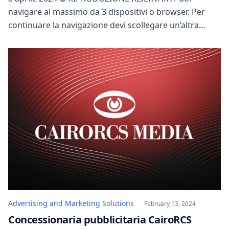
navigare al massimo da 3 dispositivi o browser. Per
continuare la navigazione devi scollegare un’altra
sessione. Da mobile puoi navigare al massimo da 2
dispositivi o browser. Per continuare la navigazione
devi scollegare un’altra sessione. Leggi l’oroscopo del
giorno a cura di Paolo Fox per scoprire cosa ti […]
Advertising and Marketing Solutions
February 13, 2024
Concessionaria pubblicitaria CairoRCS