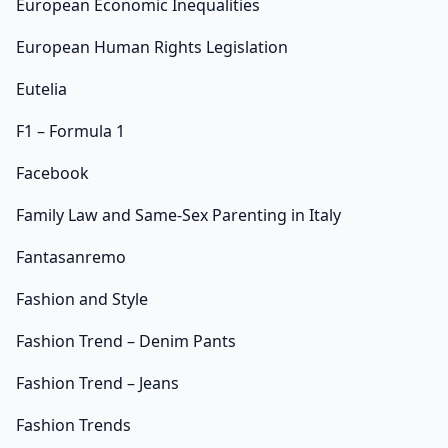
European Economic Inequalities
European Human Rights Legislation
Eutelia
F1 – Formula 1
Facebook
Family Law and Same-Sex Parenting in Italy
Fantasanremo
Fashion and Style
Fashion Trend – Denim Pants
Fashion Trend – Jeans
Fashion Trends