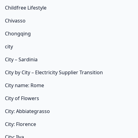
Childfree Lifestyle
Chivasso
Chongqing
city
City – Sardinia
City by City – Electricity Supplier Transition
City name: Rome
City of Flowers
City: Abbiategrasso
City: Florence
City: Ilva