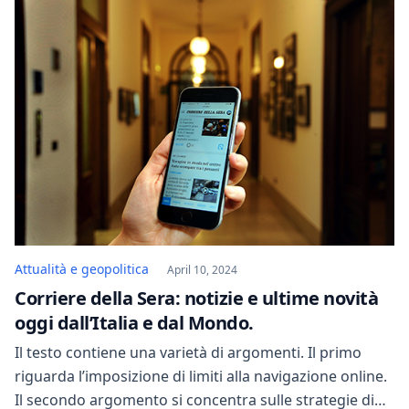
Attualità e geopolitica
April 10, 2024
Corriere della Sera: notizie e ultime novità
oggi dall’Italia e dal Mondo.
Il testo contiene una varietà di argomenti. Il primo
riguarda l’imposizione di limiti alla navigazione online.
Il secondo argomento si concentra sulle strategie di