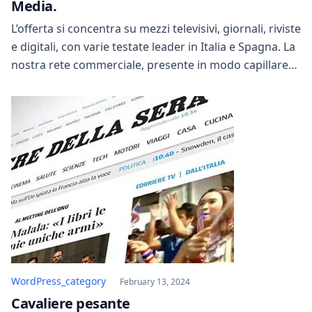
Media.
L’offerta si concentra su mezzi televisivi, giornali, riviste
e digitali, con varie testate leader in Italia e Spagna. La
nostra rete commerciale, presente in modo capillare
sul territorio, offre soluzioni di comunicazione di alta
qualità. Realizziamo pianificazioni mirate, produciamo
contenuti personalizzati, organizziamo eventi e
creiamo progetti su misura per raggiungere obiettivi
di comunicazione ambiziosi.
WordPress_category
February 13, 2024
Cavaliere pesante