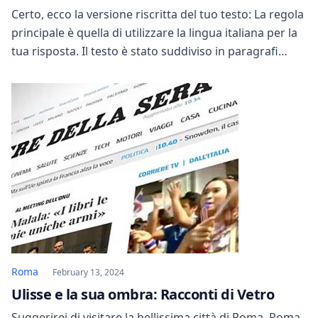
Certo, ecco la versione riscritta del tuo testo: La regola
principale è quella di utilizzare la lingua italiana per la
tua risposta. Il testo è stato suddiviso in paragrafi
logici per una maggiore chiarezza: La regola principale
sarà quella di utilizzare la lingua italiana per la tua
risposta. Assicurati di scrivere la tua risposta in […]
Roma
February 13, 2024
Ulisse e la sua ombra: Racconti di Vetro
Suggerirei di visitare la bellissima città di Roma. Roma