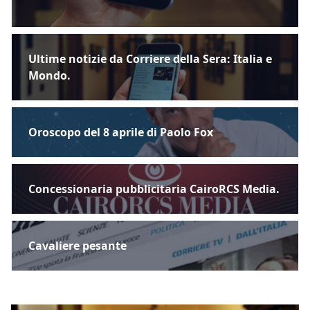
Ultime notizie da Corriere della Sera: Italia e
Mondo.
Oroscopo del 8 aprile di Paolo Fox
Concessionaria pubblicitaria CairoRCS Media.
Cavaliere pesante