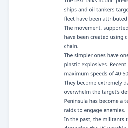
The text talks about “prev
ships and oil tankers targ
fleet have been attributed 
The movement, supported 
have been created using c
chain.
The simpler ones have one
plastic explosives. Recen
maximum speeds of 40-50
They become extremely da
overwhelm the target’s def
Peninsula has become a tes
raids to engage enemies.
In the past, the militant