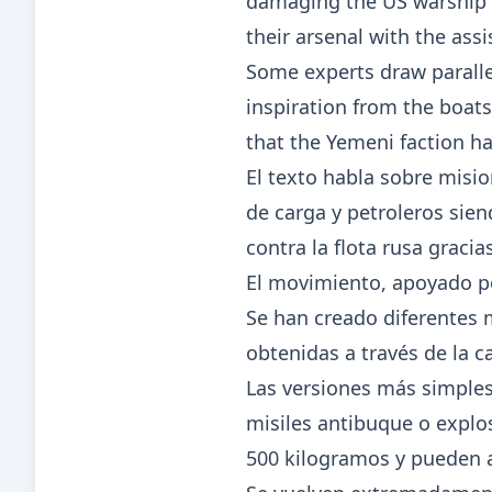
damaging the US warship Co
their arsenal with the ass
Some experts draw paralle
inspiration from the boats
that the Yemeni faction h
El texto habla sobre misio
de carga y petroleros sien
contra la flota rusa gracias
El movimiento, apoyado po
Se han creado diferentes
obtenidas a través de la c
Las versiones más simples
misiles antibuque o explos
500 kilogramos y pueden 