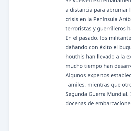
Se vuelven extremadament
a distancia para abrumar 
crisis en la Península Ar
terroristas y guerrilleros
En el pasado, los militan
dañando con éxito el buqu
houthis han llevado a la e
mucho tiempo han desarrol
Algunos expertos establec
Tamiles, mientras que otro
Segunda Guerra Mundial. I
docenas de embarcaciones