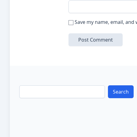
Save my name, email, and w
Search