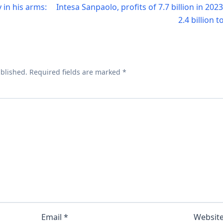
 in his arms:
Intesa Sanpaolo, profits of 7.7 billion in 2
2.4 billion 
ublished.
Required fields are marked
*
Email
*
Websit