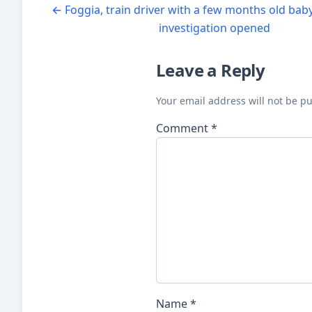
←
Foggia, train driver with a few months old baby
investigation opened
Leave a Reply
Your email address will not be p
Comment
*
Name
*