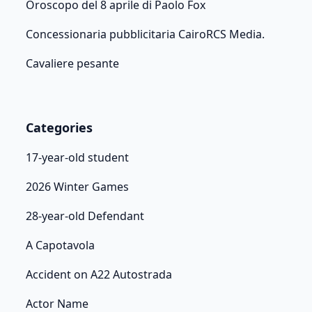
Oroscopo del 8 aprile di Paolo Fox
Concessionaria pubblicitaria CairoRCS Media.
Cavaliere pesante
Categories
17-year-old student
2026 Winter Games
28-year-old Defendant
A Capotavola
Accident on A22 Autostrada
Actor Name