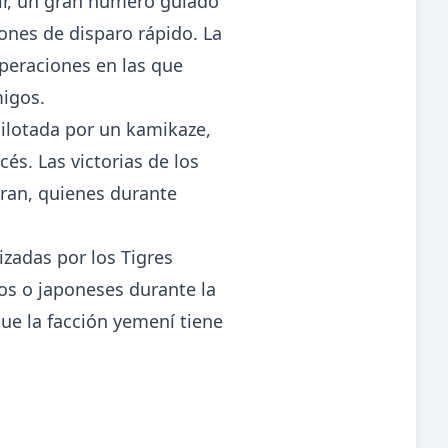
ir, un gran número guiado
ones de disparo rápido. La
peraciones en las que
migos.
ilotada por un kamikaze,
és. Las victorias de los
aran, quienes durante
izadas por los Tigres
nos o japoneses durante la
ue la facción yemení tiene