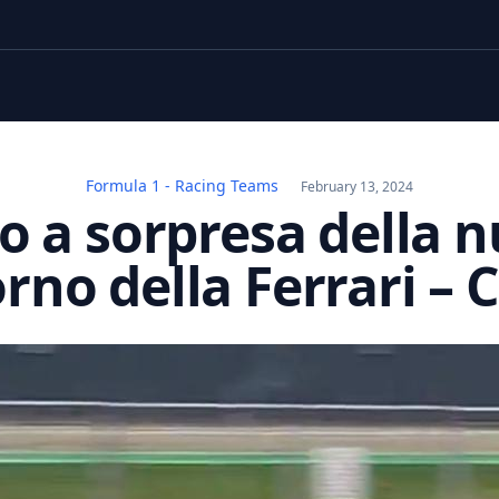
Formula 1 - Racing Teams
February 13, 2024
to a sorpresa della 
orno della Ferrari – 