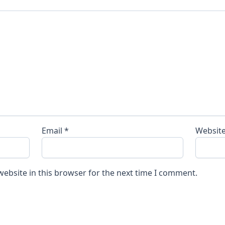
Email
*
Websit
ebsite in this browser for the next time I comment.