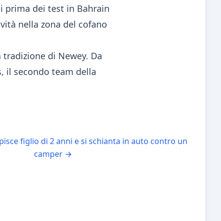
i prima dei test in Bahrain
vità nella zona del cofano
 tradizione di Newey. Da
, il secondo team della
isce figlio di 2 anni e si schianta in auto contro un
camper
→