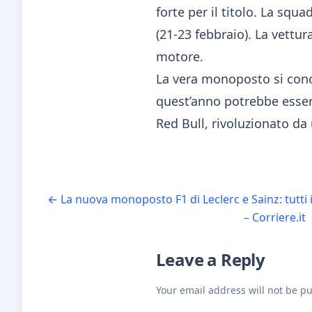
forte per il titolo. La squ
(21-23 febbraio). La vettu
motore.
La vera monoposto si cono
quest’anno potrebbe esserc
Red Bull, rivoluzionato da
←
La nuova monoposto F1 di Leclerc e Sainz: tutti i 
– Corriere.it
Leave a Reply
Your email address will not be p