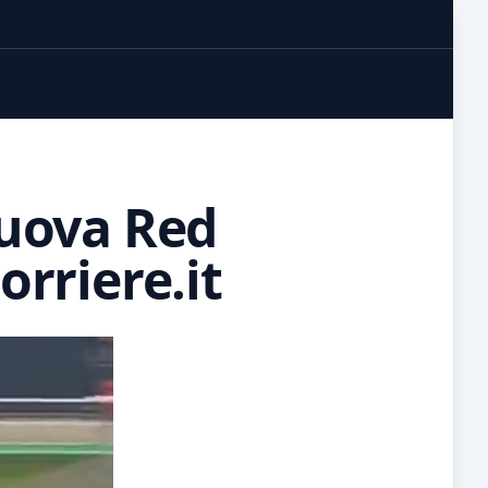
nuova Red
Corriere.it