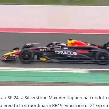
rrari SF-24, a Silverstone Max Verstappen ha condot
redita la straordinaria RB19, vincitrice di 21 Gp su