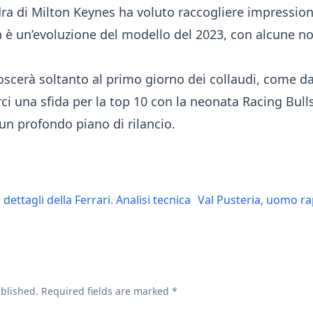
adra di Milton Keynes ha voluto raccogliere impression
ra è un’evoluzione del modello del 2023, con alcune no
scerà soltanto al primo giorno dei collaudi, come da
i una sfida per la top 10 con la neonata Racing Bulls
 un profondo piano di rilancio.
dettagli della Ferrari. Analisi tecnica
Val Pusteria, uomo rap
ublished.
Required fields are marked
*