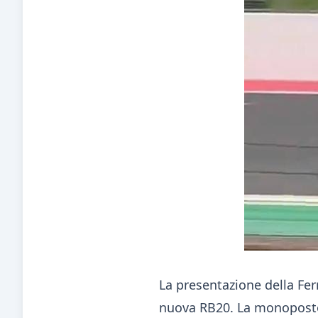
La presentazione della Fe
nuova RB20. La monoposto e