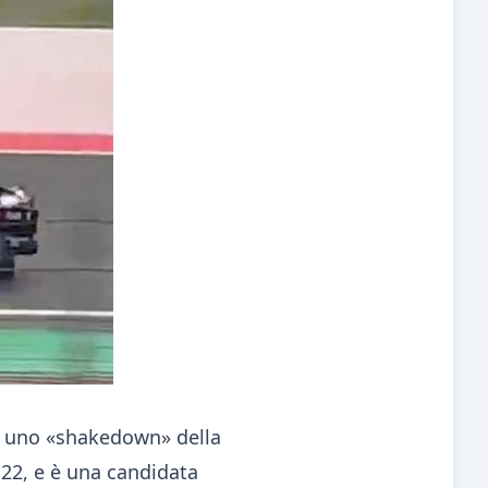
to uno «shakedown» della
 22, e è una candidata