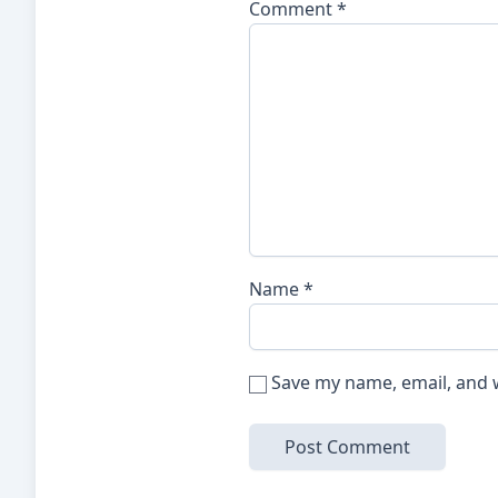
Comment
*
Name
*
Save my name, email, and w