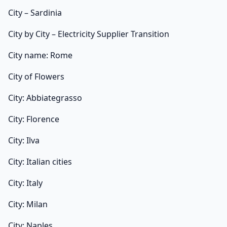
City – Sardinia
City by City – Electricity Supplier Transition
City name: Rome
City of Flowers
City: Abbiategrasso
City: Florence
City: Ilva
City: Italian cities
City: Italy
City: Milan
City: Naples