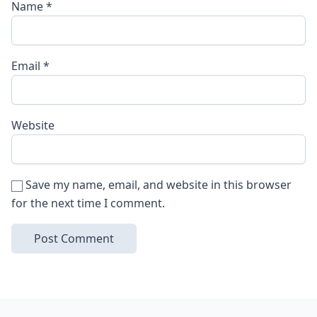
Name
*
Email
*
Website
Save my name, email, and website in this browser
for the next time I comment.