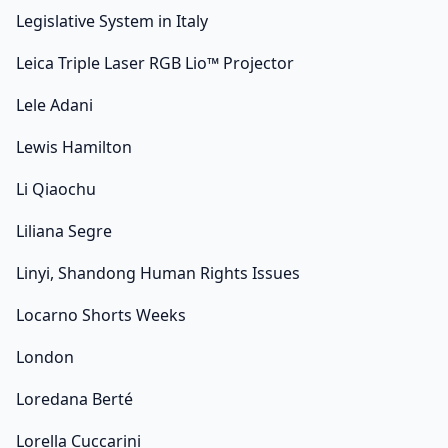
Legislative System in Italy
Leica Triple Laser RGB Lio™ Projector
Lele Adani
Lewis Hamilton
Li Qiaochu
Liliana Segre
Linyi, Shandong Human Rights Issues
Locarno Shorts Weeks
London
Loredana Berté
Lorella Cuccarini