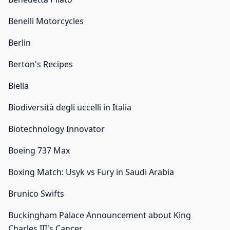
Benelli Motorcycles
Berlin
Berton's Recipes
Biella
Biodiversità degli uccelli in Italia
Biotechnology Innovator
Boeing 737 Max
Boxing Match: Usyk vs Fury in Saudi Arabia
Brunico Swifts
Buckingham Palace Announcement about King
Charles III's Cancer